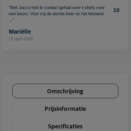
"Met Jacco heb ik contact gehad over t-shirts voor
10
een beurs. Voor mij de eerste keer en het bestand
..."
Mariëlle
15 april 2026
Omschrijving
Prijsinformatie
Specificaties