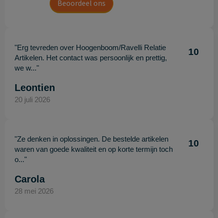
Beoordeel ons
"Erg tevreden over Hoogenboom/Ravelli Relatie
10
Artikelen. Het contact was persoonlijk en prettig,
we w..."
Leontien
20 juli 2026
"Ze denken in oplossingen. De bestelde artikelen
10
waren van goede kwaliteit en op korte termijn toch
o..."
Carola
28 mei 2026