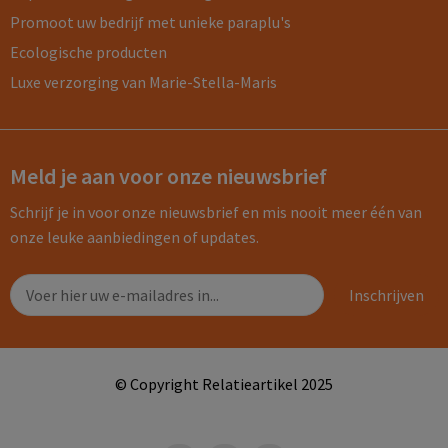
Promoot uw bedrijf met unieke paraplu's
Ecologische producten
Luxe verzorging van Marie-Stella-Maris
Meld je aan voor onze nieuwsbrief
Schrijf je in voor onze nieuwsbrief en mis nooit meer één van
onze leuke aanbiedingen of updates.
© Copyright Relatieartikel 2025