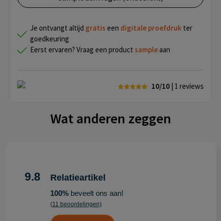
Je ontvangt altijd
gratis
een
digitale proefdruk
ter
goedkeuring
Eerst ervaren? Vraag een product
sample
aan
10/10
| 1
reviews
Wat anderen zeggen
9.8
Relatieartikel
100%
beveelt ons aan!
(11 beoordelingen)