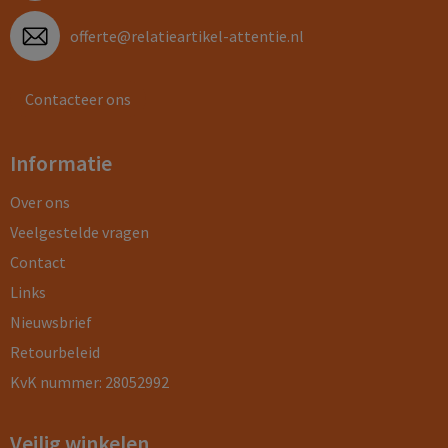
offerte@relatieartikel-attentie.nl
Contacteer ons
Informatie
Over ons
Veelgestelde vragen
Contact
Links
Nieuwsbrief
Retourbeleid
KvK nummer: 28052992
Veilig winkelen