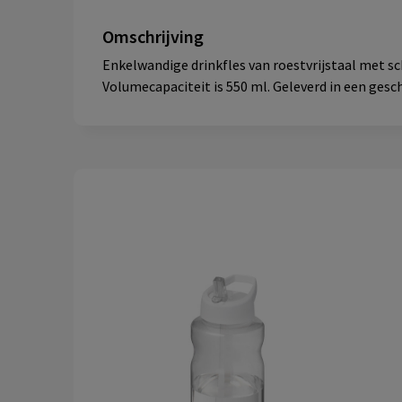
Omschrijving
Enkelwandige drinkfles van roestvrijstaal met s
Volumecapaciteit is 550 ml. Geleverd in een ges