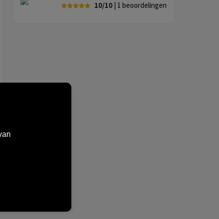
10/10
| 1
beoordelingen
van