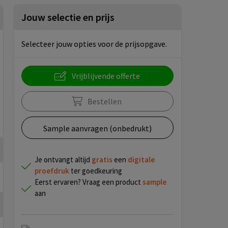
Jouw selectie en prijs
Selecteer jouw opties voor de prijsopgave.
Vrijblijvende offerte
Bestellen
Sample aanvragen (onbedrukt)
Je ontvangt altijd
gratis
een
digitale
proefdruk
ter goedkeuring
Eerst ervaren? Vraag een product
sample
aan