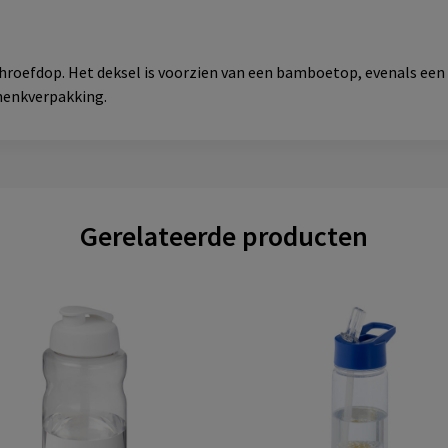
chroefdop. Het deksel is voorzien van een bamboetop, evenals een
chenkverpakking.
Gerelateerde producten