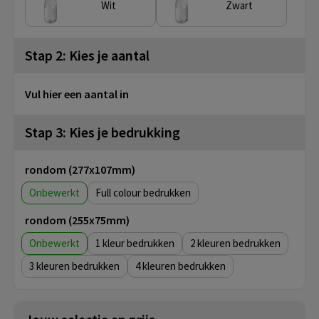
Wit
Zwart
Stap 2: Kies je aantal
Vul hier een aantal in
Stap 3: Kies je bedrukking
rondom (277x107mm)
Onbewerkt
Full colour
rondom (255x75mm)
Onbewerkt
1
2
3
4