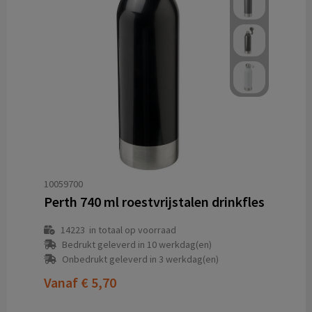
10059700
Perth 740 ml roestvrijstalen drinkfles
14223
in totaal op voorraad
Bedrukt geleverd in 10 werkdag(en)
Onbedrukt geleverd in 3 werkdag(en)
Vanaf
€ 5,70