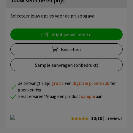
Jouw selectie en prijs
Selecteer jouw opties voor de prijsopgave.
Vrijblijvende offerte
Bestellen
Sample aanvragen (onbedrukt)
Je ontvangt altijd
gratis
een
digitale proefdruk
ter
goedkeuring
Eerst ervaren? Vraag een product
sample
aan
10/10
| 1
reviews