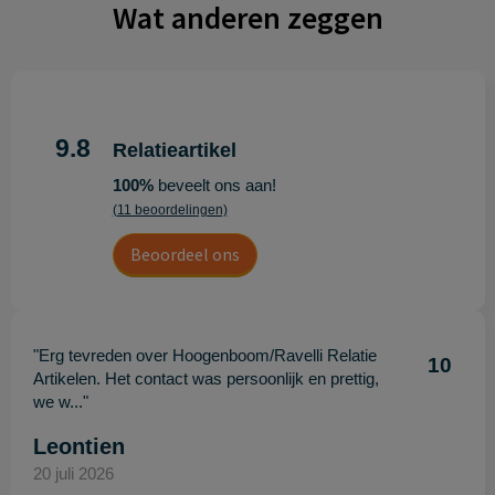
Wat anderen zeggen
9.8
Relatieartikel
100%
beveelt ons aan!
(11 beoordelingen)
Beoordeel ons
"Erg tevreden over Hoogenboom/Ravelli Relatie
10
Artikelen. Het contact was persoonlijk en prettig,
we w..."
Leontien
20 juli 2026