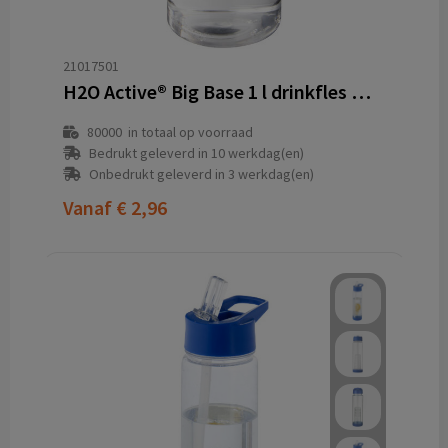
21017501
H2O Active® Big Base 1 l drinkfles met klapdeksel
80000
in totaal op voorraad
Bedrukt geleverd in 10 werkdag(en)
Onbedrukt geleverd in 3 werkdag(en)
Vanaf
€ 2,96