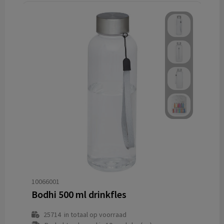
10066001
Bodhi 500 ml drinkfles
25714
in totaal op voorraad