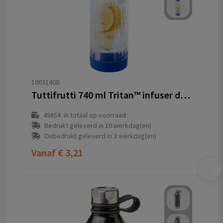
10031400
Tuttifrutti 740 ml Tritan™ infuser drinkfles
45854
in totaal op voorraad
Bedrukt geleverd in 10 werkdag(en)
Onbedrukt geleverd in 3 werkdag(en)
Vanaf
€ 3,21