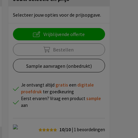
Selecteer jouw opties voor de prijsopgave.
Vrijblijvende offerte
Bestellen
Sample aanvragen (onbedrukt)
Je ontvangt altijd
gratis
een
digitale
proefdruk
ter goedkeuring
Eerst ervaren? Vraag een product
sample
aan
10/10
| 1
beoordelingen