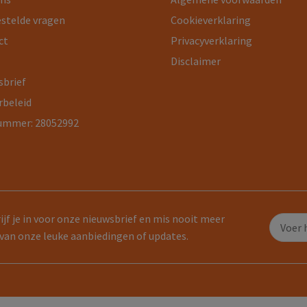
estelde vragen
Cookieverklaring
ct
Privacyverklaring
Disclaimer
sbrief
rbeleid
ummer: 28052992
ijf je in voor onze nieuwsbrief en mis nooit meer
van onze leuke aanbiedingen of updates.