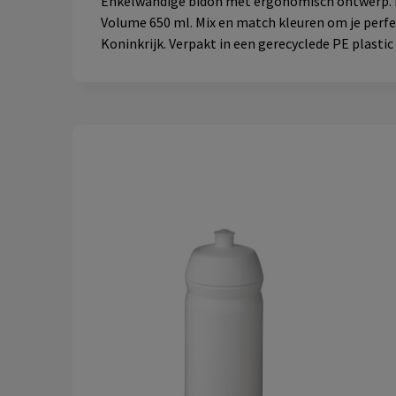
Enkelwandige bidon met ergonomisch ontwerp. F
Volume 650 ml. Mix en match kleuren om je perfe
Koninkrijk. Verpakt in een gerecyclede PE plastic 