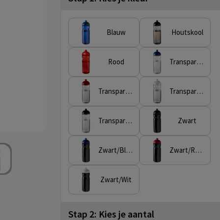
Blauw
Houtskool
Rood
Transparent/Blauw
Transparent/Rood
Transparent/Wit
Transparent/Zwart
Zwart
Zwart/Blauw
Zwart/Rood
Zwart/Wit
Stap 2: Kies je aantal