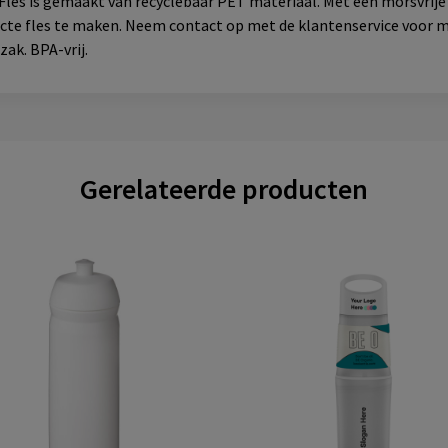
les is gemaakt van recyclebaar PET materiaal. Met een morsvrij
cte fles te maken. Neem contact op met de klantenservice voor m
zak. BPA-vrij.
Gerelateerde producten