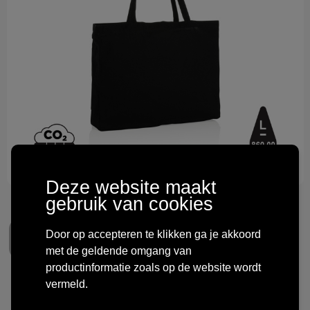
Technologie & gadgets
Themageschenken
Overig
Deze website maakt
gebruik van cookies
Door op accepteren te klikken ga je akkoord
met de geldende omgang van
productinformatie zoals op de website wordt
vermeld.
Impact AWARE ™ gerecycled