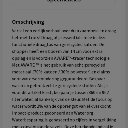
Omschrijving
Vertel een eerlijk verhaal over duurzaamheid en draag
het met trots! Draag al je essentials mee in deze
functionele draagtas van gerecycled katoen. De
shopper heeft een bodem van 14 cm voor extra
opslag en is voorzien AWARE™-tracer technologie.
Met AWARE ™ is het gebruik van echt gerecycled
materiaal (70% katoen / 30% polyester) en claims
voor watervermindering gegarandeerd. Bespaar
water en gebruik echte gerecyclede stoffen. Als je
voor dit artikel kiest, bespaar je tussen 860 en 962
liter water, afhankelijk van de kleur. Met de focus op
water wordt 2% van de opbrengst van elk verkocht
Impact-product gedoneerd aan Water.org.
Waterbesparing is gebaseerd op cijfers in vergelijking
met conventionele vezels. Deze berekende indicatie