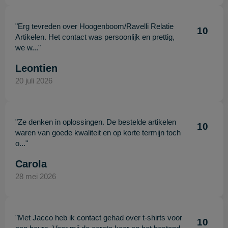
"Erg tevreden over Hoogenboom/Ravelli Relatie
10
Artikelen. Het contact was persoonlijk en prettig,
we w..."
Leontien
20 juli 2026
"Ze denken in oplossingen. De bestelde artikelen
10
waren van goede kwaliteit en op korte termijn toch
o..."
Carola
28 mei 2026
"Met Jacco heb ik contact gehad over t-shirts voor
10