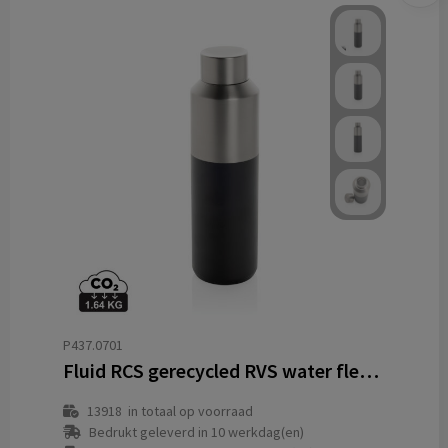
P437.0701
Fluid RCS gerecycled RVS water fles 600ML
13918
in totaal op voorraad
Bedrukt geleverd in 10 werkdag(en)