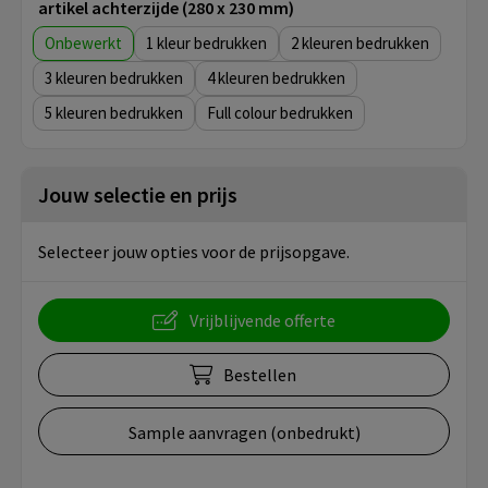
artikel achterzijde (280 x 230 mm)
Onbewerkt
1
2
3
4
5
Full colour
Jouw selectie en prijs
Selecteer jouw opties voor de prijsopgave.
Vrijblijvende offerte
Bestellen
Sample aanvragen (onbedrukt)