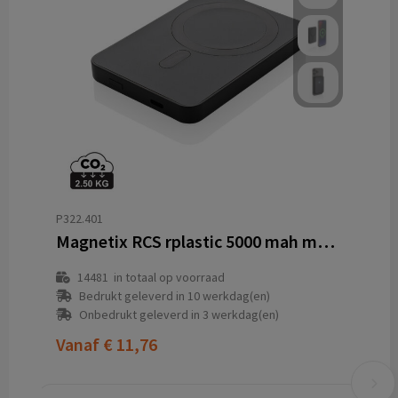
P322.401
Magnetix RCS rplastic 5000 mah magnetische powerbank
14481
in totaal op voorraad
Bedrukt geleverd in 10 werkdag(en)
Onbedrukt geleverd in 3 werkdag(en)
Vanaf
€ 11,76