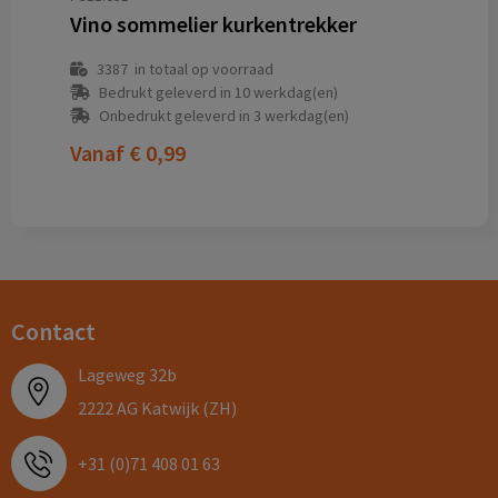
Vino sommelier kurkentrekker
3387
in totaal op voorraad
Bedrukt geleverd in 10 werkdag(en)
Onbedrukt geleverd in 3 werkdag(en)
Vanaf
€ 0,99
Contact
Lageweg 32b
2222 AG Katwijk (ZH)
+31 (0)71 408 01 63