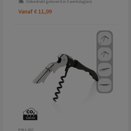
Onbedrukt geleverd in 3 werkdag(en)
Vanaf
€ 11,09
P911.051