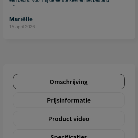
een beurs. Voor mij de eerste keer en het bestand
..."
Mariëlle
15 april 2026
Omschrijving
Prijsinformatie
Product video
Specificaties