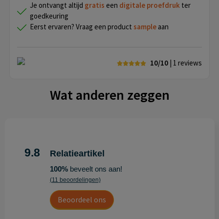
Je ontvangt altijd
gratis
een
digitale proefdruk
ter
goedkeuring
Eerst ervaren? Vraag een product
sample
aan
10/10
| 1
reviews
Wat anderen zeggen
9.8
Relatieartikel
100%
beveelt ons aan!
(11 beoordelingen)
Beoordeel ons