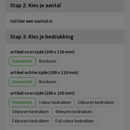
Stap 2: Kies je aantal
Vul hier een aantal in
Stap 3: Kies je bedrukking
artikel voorzijde (200 x 120 mm)
Onbewerkt
Borduren
artikel achterzijde (200 x 120 mm)
Onbewerkt
Borduren
artikel voorzijde (280 x 230 mm)
Onbewerkt
1
2
3
4
5
Full colour