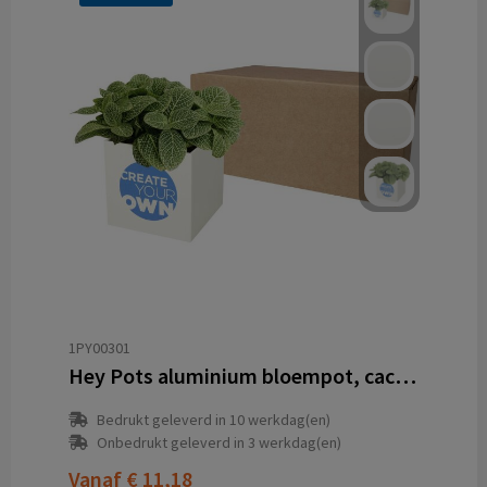
1PY00301
Hey Pots aluminium bloempot, cactus
Bedrukt geleverd in 10 werkdag(en)
Onbedrukt geleverd in 3 werkdag(en)
Vanaf
€ 11,18