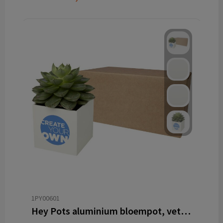
1PY00601
Hey Pots aluminium bloempot, vetplant