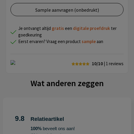
Sample aanvragen (onbedrukt)
Je ontvangt altijd
gratis
een
digitale proefdruk
ter
goedkeuring
Eerst ervaren? Vraag een product
sample
aan
10/10
| 1
reviews
Wat anderen zeggen
9.8
Relatieartikel
100%
beveelt ons aan!