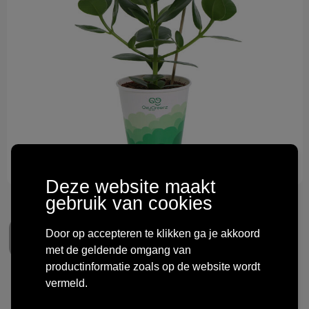
Technologie & gadgets
Themageschenken
Overig
Deze website maakt
gebruik van cookies
Door op accepteren te klikken ga je akkoord
met de geldende omgang van
productinformatie zoals op de website wordt
vermeld.
OxyGreenz® - Clusia rosea in