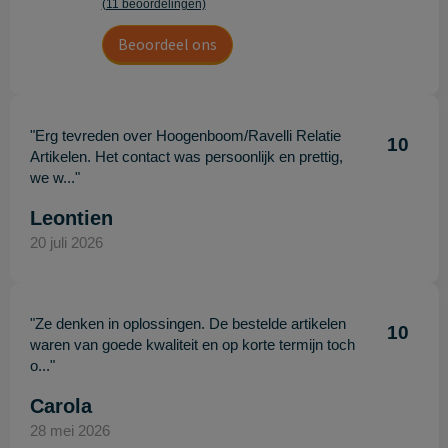
(11 beoordelingen)
Beoordeel ons
"Erg tevreden over Hoogenboom/Ravelli Relatie
10
Artikelen. Het contact was persoonlijk en prettig,
we w..."
Leontien
20 juli 2026
"Ze denken in oplossingen. De bestelde artikelen
10
waren van goede kwaliteit en op korte termijn toch
o..."
Carola
28 mei 2026