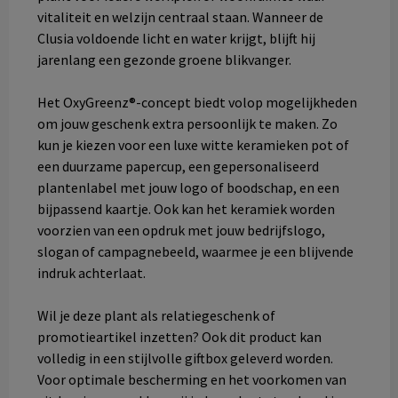
vitaliteit en welzijn centraal staan. Wanneer de
Clusia voldoende licht en water krijgt, blijft hij
jarenlang een gezonde groene blikvanger.
Het OxyGreenz®-concept biedt volop mogelijkheden
om jouw geschenk extra persoonlijk te maken. Zo
kun je kiezen voor een luxe witte keramieken pot of
een duurzame papercup, een gepersonaliseerd
plantenlabel met jouw logo of boodschap, en een
bijpassend kaartje. Ook kan het keramiek worden
voorzien van een opdruk met jouw bedrijfslogo,
slogan of campagnebeeld, waarmee je een blijvende
indruk achterlaat.
Wil je deze plant als relatiegeschenk of
promotieartikel inzetten? Ook dit product kan
volledig in een stijlvolle giftbox geleverd worden.
Voor optimale bescherming en het voorkomen van