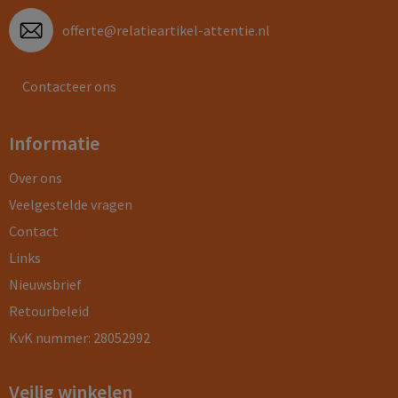
offerte@relatieartikel-attentie.nl
Contacteer ons
Informatie
Over ons
Veelgestelde vragen
Contact
Links
Nieuwsbrief
Retourbeleid
KvK nummer: 28052992
Veilig winkelen