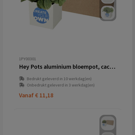
1PY00301
Hey Pots aluminium bloempot, cactus
Bedrukt geleverd in 10 werkdag(en)
Onbedrukt geleverd in 3 werkdag(en)
Vanaf
€ 11,18