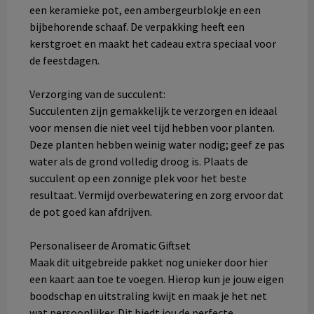
een keramieke pot, een ambergeurblokje en een
bijbehorende schaaf. De verpakking heeft een
kerstgroet en maakt het cadeau extra speciaal voor
de feestdagen.
Verzorging van de succulent:
Succulenten zijn gemakkelijk te verzorgen en ideaal
voor mensen die niet veel tijd hebben voor planten.
Deze planten hebben weinig water nodig; geef ze pas
water als de grond volledig droog is. Plaats de
succulent op een zonnige plek voor het beste
resultaat. Vermijd overbewatering en zorg ervoor dat
de pot goed kan afdrijven.
Personaliseer de Aromatic Giftset
Maak dit uitgebreide pakket nog unieker door hier
een kaart aan toe te voegen. Hierop kun je jouw eigen
boodschap en uitstraling kwijt en maak je het net
wat persoonlijker. Dit biedt jou de perfecte