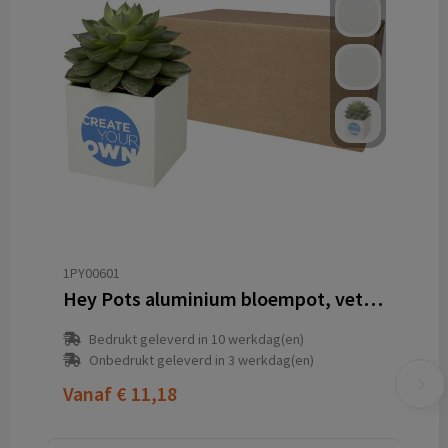
1PY00601
Hey Pots aluminium bloempot, vetplant
Bedrukt geleverd in 10 werkdag(en)
Onbedrukt geleverd in 3 werkdag(en)
Vanaf
€ 11,18