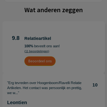
Wat anderen zeggen
9.8
Relatieartikel
100%
beveelt ons aan!
(11 beoordelingen)
Beoordeel ons
"Erg tevreden over Hoogenboom/Ravelli Relatie
10
Artikelen. Het contact was persoonlijk en prettig,
we w..."
Leontien