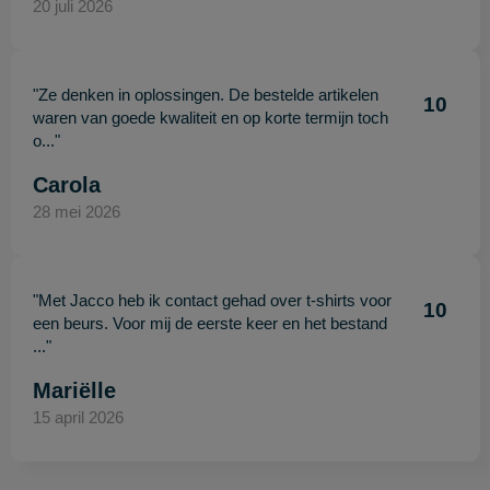
20 juli 2026
"Ze denken in oplossingen. De bestelde artikelen
10
waren van goede kwaliteit en op korte termijn toch
o..."
Carola
28 mei 2026
"Met Jacco heb ik contact gehad over t-shirts voor
10
een beurs. Voor mij de eerste keer en het bestand
..."
Mariëlle
15 april 2026