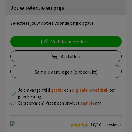
Jouw selectie en prijs
Selecteer jouw opties voor de prijsopgave.
Vrijblijvende offerte
Bestellen
Sample aanvragen (onbedrukt)
Je ontvangt altijd
gratis
een
digitale proefdruk
ter
goedkeuring
Eerst ervaren? Vraag een product
sample
aan
10/10
| 1
reviews